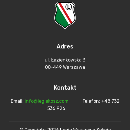
Adres
ul. Łazienkowska 3
00-449 Warszawa
Kontakt
Email:
info@legiakosz.com
Telefon: +48 732
536 926
© Copyright 2026 Legia Warszawa Sekcja