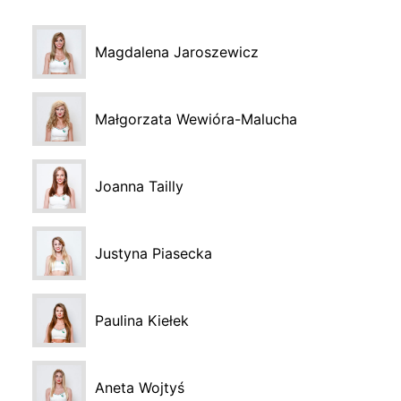
Magdalena Jaroszewicz
Małgorzata Wewióra-Malucha
Joanna Tailly
Justyna Piasecka
Paulina Kiełek
Aneta Wojtyś