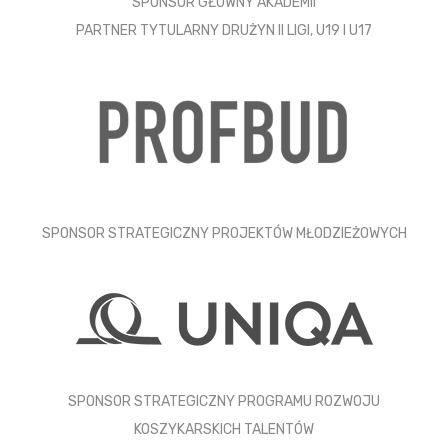
SPONSOR GŁÓWNY AKADEMII
PARTNER TYTULARNY DRUŻYN II LIGI, U19 I U17
SPONSOR STRATEGICZNY PROJEKTÓW MŁODZIEŻOWYCH
SPONSOR STRATEGICZNY PROGRAMU ROZWOJU
KOSZYKARSKICH TALENTÓW