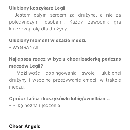
Ulubiony koszykarz Legii:
- Jestem całym sercem za drużyną, a nie za
pojedynczymi osobami. Każdy zawodnik gra
kluczową rolę dla drużyny.
Ulubiony moment w czasie meczu
- WYGRANA!!!
Najlepsza rzecz w byciu cheerleaderką podczas
meczów Legii?
- Możliwość dopingowania swojej ulubionej
drużyny i wspólne przeżywanie emocji w trakcie
meczu.
Oprócz tańca i koszykówki lubię/uwielbiam…
- Piłkę nożną i jedzenie
Cheer Angels: