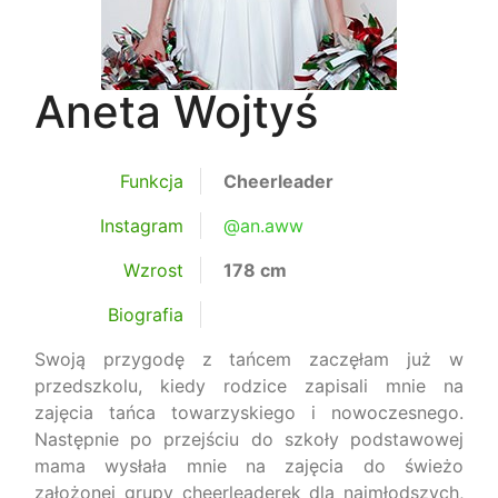
Aneta Wojtyś
Funkcja
Cheerleader
Instagram
@an.aww
Wzrost
178 cm
Biografia
Swoją przygodę z tańcem zaczęłam już w
przedszkolu, kiedy rodzice zapisali mnie na
zajęcia tańca towarzyskiego i nowoczesnego.
Następnie po przejściu do szkoły podstawowej
mama wysłała mnie na zajęcia do świeżo
założonej grupy cheerleaderek dla najmłodszych,