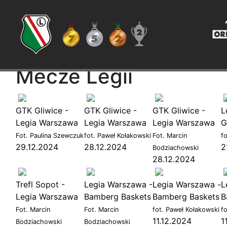
Mecze Legii
GTK Gliwice -
GTK Gliwice -
GTK Gliwice -
L
Legia Warszawa
Legia Warszawa
Legia Warszawa
G
Fot. Paulina Szewczuk
fot. Paweł Kołakowski
Fot. Marcin
f
29.12.2024
28.12.2024
2
Bodziachowski
28.12.2024
Trefl Sopot -
Legia Warszawa -
Legia Warszawa -
L
Legia Warszawa
Bamberg Baskets
Bamberg Baskets
B
Fot. Marcin
Fot. Marcin
fot. Paweł Kołakowski
fo
11.12.2024
1
Bodziachowski
Bodziachowski