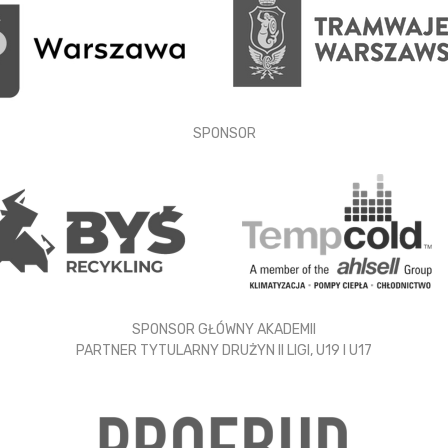
SPONSOR
SPONSOR GŁÓWNY AKADEMII
PARTNER TYTULARNY DRUŻYN II LIGI, U19 I U17