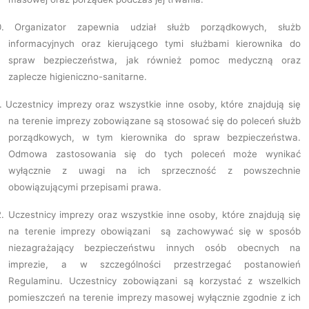
.
Organizator zapewnia udział służb porządkowych, służb
informacyjnych oraz kierującego tymi służbami kierownika do
spraw bezpieczeństwa, jak również pomoc medyczną oraz
zaplecze higieniczno-sanitarne.
.
Uczestnicy imprezy oraz wszystkie inne osoby, które znajdują się
na terenie imprezy zobowiązane są stosować się do poleceń służb
porządkowych, w tym kierownika do spraw bezpieczeństwa.
Odmowa zastosowania się do tych poleceń może wynikać
wyłącznie z uwagi na ich sprzeczność z powszechnie
obowiązującymi przepisami prawa.
.
Uczestnicy imprezy oraz wszystkie inne osoby, które znajdują się
na terenie imprezy obowiązani są zachowywać się w sposób
niezagrażający bezpieczeństwu innych osób obecnych na
imprezie, a w szczególności przestrzegać postanowień
Regulaminu. Uczestnicy zobowiązani są korzystać z wszelkich
pomieszczeń na terenie imprezy masowej wyłącznie zgodnie z ich