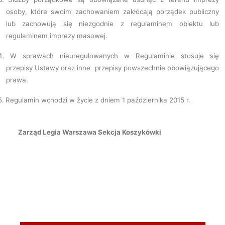
osoby, które swoim zachowaniem zakłócają porządek publiczny
lub zachowują się niezgodnie z regulaminem obiektu lub
regulaminem imprezy masowej.
4.
W sprawach nieuregulowanych w Regulaminie stosuje się
przepisy Ustawy oraz inne przepisy powszechnie obowiązującego
prawa.
5.
Regulamin wchodzi w życie z dniem 1 października 2015 r.
Zarząd Legia Warszawa Sekcja Koszykówki