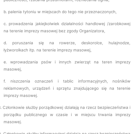
b.
palenia tytoniu w miejscach do tego nie przeznaczonych,
c.
prowadzenia jakiejkolwiek działalności handlowej /zarobkowej
na terenie imprezy masowej bez zgody Organizatora,
d.
poruszania się na rowerze, deskorolce, hulajnodze,
łyżworolkach itp. na terenie imprezy masowej,
e.
wprowadzania psów i innych zwierząt na teren imprezy
masowej,
f.
niszczenia oznaczeń i tablic informacyjnych, nośników
reklamowych, urządzeń i sprzętu znajdującego się na terenie
imprezy masowej.
.
Członkowie służby porządkowej działają na rzecz bezpieczeństwa i
porządku publicznego w czasie i w miejscu trwania imprezy
masowej.
.
Członkowie służby informacyjnej działają na rzecz bezpieczeństwa