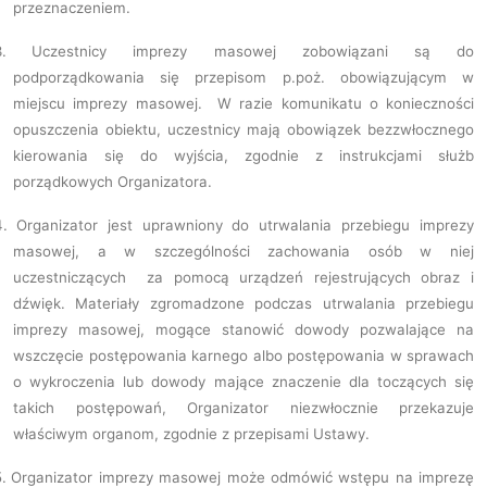
przeznaczeniem.
.
Uczestnicy imprezy masowej zobowiązani są do
podporządkowania się przepisom p.poż. obowiązującym w
miejscu imprezy masowej. W razie komunikatu o konieczności
opuszczenia obiektu, uczestnicy mają obowiązek bezzwłocznego
kierowania się do wyjścia, zgodnie z instrukcjami służb
porządkowych Organizatora.
4.
Organizator jest uprawniony do utrwalania przebiegu imprezy
masowej, a w szczególności zachowania osób w niej
uczestniczących
za pomocą urządzeń rejestrujących obraz i
dźwięk. Materiały zgromadzone podczas utrwalania przebiegu
imprezy masowej, mogące stanowić dowody pozwalające na
wszczęcie postępowania karnego albo postępowania w sprawach
o wykroczenia lub dowody mające znaczenie dla toczących się
takich postępowań, Organizator niezwłocznie przekazuje
właściwym organom, zgodnie z przepisami Ustawy.
.
Organizator imprezy masowej może odmówić wstępu na imprezę