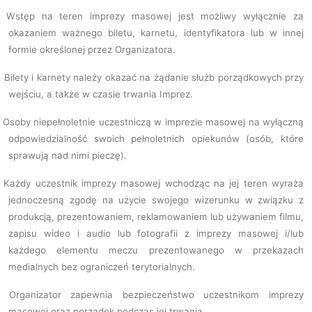
Wstęp na teren imprezy masowej jest możliwy wyłącznie za
okazaniem ważnego biletu, karnetu, identyfikatora lub w innej
formie określonej przez Organizatora.
Bilety i karnety należy okazać na żądanie służb porządkowych przy
wejściu, a także w czasie trwania Imprez.
Osoby niepełnoletnie uczestniczą w imprezie masowej na wyłączną
odpowiedzialność swoich pełnoletnich opiekunów (osób, które
sprawują nad nimi pieczę).
Każdy uczestnik imprezy masowej wchodząc na jej teren wyraża
jednoczesną zgodę na użycie swojego wizerunku w związku z
produkcją, prezentowaniem, reklamowaniem lub używaniem filmu,
zapisu wideo i audio lub fotografii z imprezy masowej i/lub
każdego elementu meczu prezentowanego w przekazach
medialnych bez ograniczeń terytorialnych.
Organizator zapewnia bezpieczeństwo uczestnikom imprezy
masowej oraz porządek podczas jej trwania.