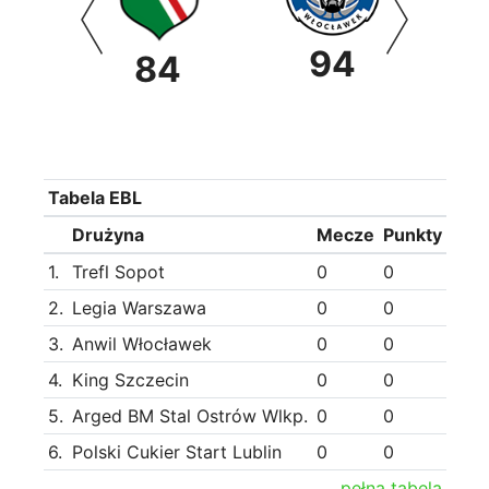
94
0
84
Tabela EBL
Drużyna
Mecze
Punkty
1.
Trefl Sopot
0
0
2.
Legia Warszawa
0
0
3.
Anwil Włocławek
0
0
4.
King Szczecin
0
0
5.
Arged BM Stal Ostrów Wlkp.
0
0
6.
Polski Cukier Start Lublin
0
0
pełna tabela