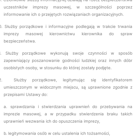
uczestników imprezy masowej, w szczególności poprzez
informowanie ich o przejętych rozwiązaniach organizacyjnych.
0.
Służby porządkowe i informacyjne podlegają w trakcie trwania
imprezy masowej kierownictwu kierownika do spraw
bezpieczeństwa.
.
Służby porządkowe wykonują swoje czynności w sposób
zapewniający poszanowanie godności ludzkiej oraz innych dóbr
osobistych osoby, w stosunku do której zostały podjęte.
2.
Służby porządkowe, legitymując się identyfikatorem
umieszczonym w widocznym miejscu, są uprawnione zgodnie z
przepisami Ustawy do:
a.
sprawdzania i stwierdzania uprawnień do przebywania na
imprezie masowej, a w przypadku stwierdzenia braku takich
uprawnień wezwania ich do opuszczenia imprezy,
b.
legitymowania osób w celu ustalenia ich tożsamości,