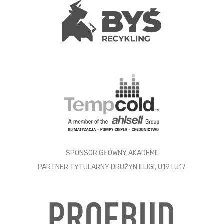
SPONSOR GŁÓWNY AKADEMII
PARTNER TYTULARNY DRUŻYN II LIGI, U19 I U17