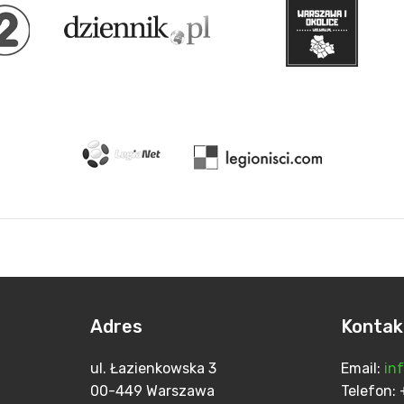
Adres
Kontak
ul. Łazienkowska 3
Email:
in
00-449 Warszawa
Telefo