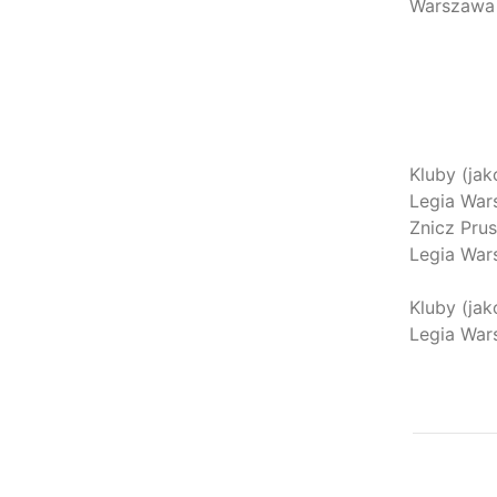
Warszawa 
Kluby (jak
Legia War
Znicz Pru
Legia War
Kluby (jak
Legia War