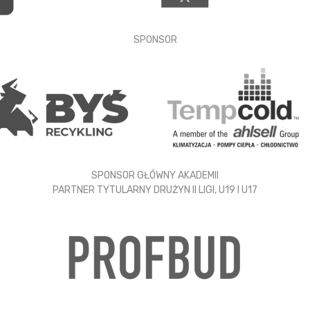
SPONSOR
SPONSOR GŁÓWNY AKADEMII
PARTNER TYTULARNY DRUŻYN II LIGI, U19 I U17