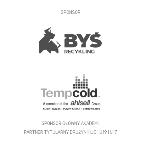
SPONSOR
SPONSOR GŁÓWNY AKADEMII
PARTNER TYTULARNY DRUŻYN II LIGI, U19 I U17