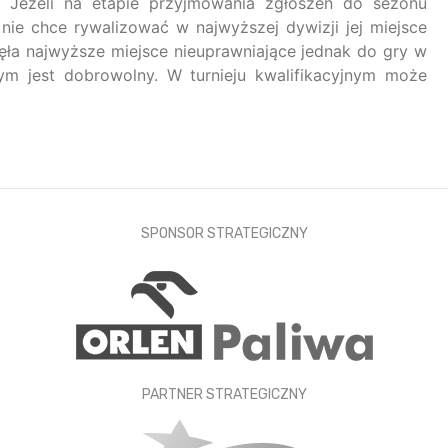
i. Jeżeli na etapie przyjmowania zgłoszeń do sezonu
nie chce rywalizować w najwyższej dywizji jej miejsce
ęła najwyższe miejsce nieuprawniające jednak do gry w
wym jest dobrowolny. W turnieju kwalifikacyjnym może
SPONSOR STRATEGICZNY
PARTNER STRATEGICZNY