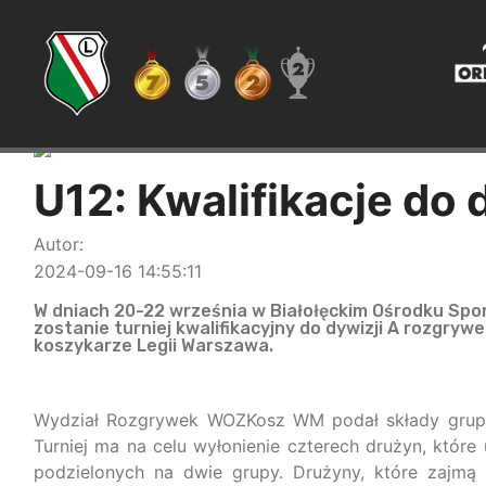
U12: Kwalifikacje do 
Autor:
2024-09-16 14:55:11
W dniach 20-22 września w Białołęckim Ośrodku Spo
zostanie turniej kwalifikacyjny do dywizji A rozgry
koszykarze Legii Warszawa.
Wydział Rozgrywek WOZKosz WM podał składy grup t
Turniej ma na celu wyłonienie czterech drużyn, które
podzielonych na dwie grupy. Drużyny, które zajmą 