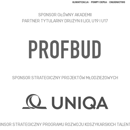
SPONSOR GŁÓWNY AKADEMII
PARTNER TYTULARNY DRUŻYN II LIGI, U19 I U17
SPONSOR STRATEGICZNY PROJEKTÓW MŁODZIEŻOWYCH
ONSOR STRATEGICZNY PROGRAMU ROZWOJU KOSZYKARSKICH TALEN