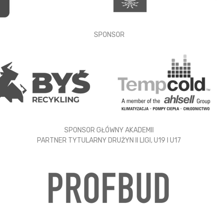
SPONSOR
SPONSOR GŁÓWNY AKADEMII
PARTNER TYTULARNY DRUŻYN II LIGI, U19 I U17