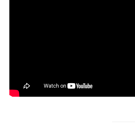
79
88