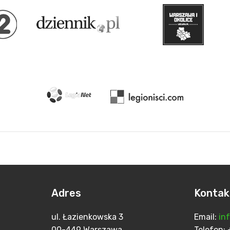
Adres
Kontak
ul. Łazienkowska 3
Email:
in
00-449 Warszawa
Telefo