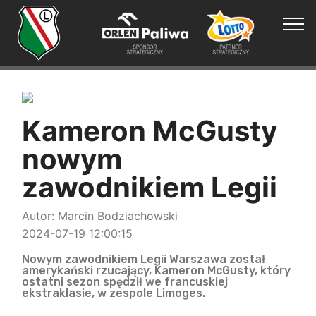
Kameron McGusty
nowym
zawodnikiem Legii
Autor: Marcin Bodziachowski
2024-07-19 12:00:15
Nowym zawodnikiem Legii Warszawa został
amerykański rzucający, Kameron McGusty, który
ostatni sezon spędził we francuskiej
ekstraklasie, w zespole Limoges.