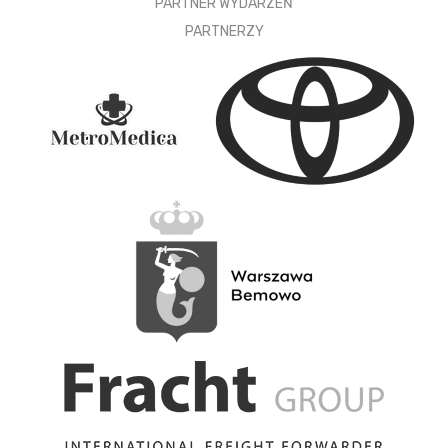
PARTNER WYDARZEŃ
PARTNERZY