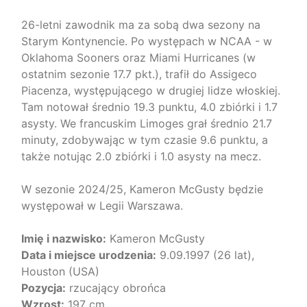
26-letni zawodnik ma za sobą dwa sezony na
Starym Kontynencie. Po występach w NCAA - w
Oklahoma Sooners oraz Miami Hurricanes (w
ostatnim sezonie 17.7 pkt.), trafił do Assigeco
Piacenza, występującego w drugiej lidze włoskiej.
Tam notował średnio 19.3 punktu, 4.0 zbiórki i 1.7
asysty. We francuskim Limoges grał średnio 21.7
minuty, zdobywając w tym czasie 9.6 punktu, a
także notując 2.0 zbiórki i 1.0 asysty na mecz.
W sezonie 2024/25, Kameron McGusty będzie
występował w Legii Warszawa.
Imię i nazwisko:
Kameron McGusty
Data i miejsce urodzenia:
9.09.1997 (26 lat),
Houston (USA)
Pozycja:
rzucający obrońca
Wzrost:
197 cm