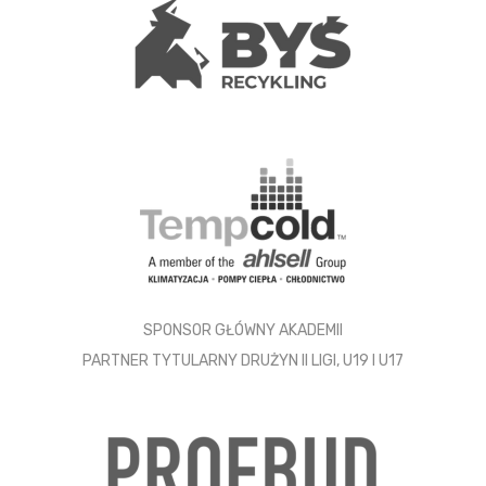
SPONSOR GŁÓWNY AKADEMII
PARTNER TYTULARNY DRUŻYN II LIGI, U19 I U17